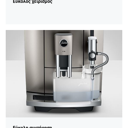
Εύκολος χειρισμός
Περισσότερες
πληροφορίες
Εύκολη συντήρηση