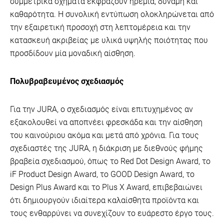
συμμετρικά σχήματα εκφράζουν ηρεμία, δύναμη και
καθαρότητα. Η συνολική εντύπωση ολοκληρώνεται από
την εξαιρετική προσοχή στη λεπτομέρεια και την
κατασκευή ακριβείας με υλικά υψηλής ποιότητας που
προσδίδουν μία μοναδική αίσθηση.
Πολυβραβευμένος σχεδιασμός
Για την JURA, ο σχεδιασμός είναι επιτυχημένος αν
εξακολουθεί να αποπνέει φρεσκάδα και την αίσθηση
του καινούριου ακόμα και μετά από χρόνια. Για τους
σχεδιαστές της JURA, η διάκριση με διεθνούς φήμης
βραβεία σχεδιασμού, όπως το Red Dot Design Award, το
iF Product Design Award, το GOOD Design Award, το
Design Plus Award και το Plus X Award, επιβεβαιώνει
ότι δημιουργούν ιδιαίτερα καλαίσθητα προϊόντα και
τους ενθαρρύνει να συνεχίζουν το ευάρεστο έργο τους.