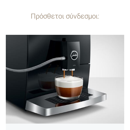
Πρόσθετοι σύνδεσμοι:
Περισσότερες
πληροφορίες