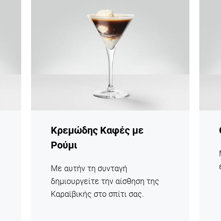
η
η
συνταγή
συντα
Κρεμώδης Καφές με
Ρούμι
Με αυτήν τη συνταγή
δημιουργείτε την αίσθηση της
Καραϊβικής στο σπίτι σας.