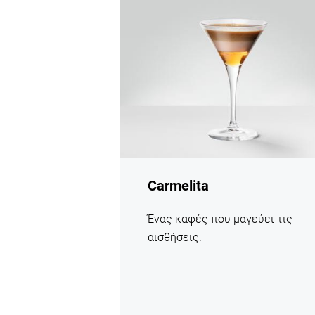
η
συνταγή
Carmelita
Ένας καφές που μαγεύει τις
αισθήσεις.