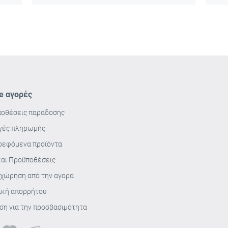
ne αγορές
οθέσεις παράδοσης
γές πληρωμής
ρεφόμενα προϊόντα
και Προϋποθέσεις
χώρηση από την αγορά
ική απορρήτου
η για την προσβασιμότητα